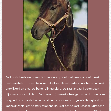
De Russische draver is een lichtgebouwd paard met gewoon hoofd, met
recht profiel. De ogen staan ver uit elkaar. De schouders en schoft zijn goed
ontwikkeld en diep. De benen zijn gespierd. De rasstandaard vereist een
pijpomvang van 19.9cm. De hoeven zijn meestal heel gezond en kunnen veel
dragen. Fouten in de bouw die af en toe voorkomen zijn sabelbenigheid en
koehakkigheid, een te sterk aflopend kruis of een te kort lichaam. Russische