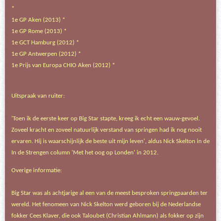
*
1e GP Aken (2013) *
1e GP Rome (2013) *
1e GCT Hamburg (2012) *
1e GP Antwerpen (2012) *
1e Prijs van Europa CHIO Aken (2012) *
Uitspraak van ruiter:
'Toen ik de eerste keer op Big Star stapte, kreeg ik echt een wauw-gevoel.
Zoveel kracht en zoveel natuurlijk verstand van springen had ik nog nooit
ervaren. Hij is waarschijnlijk de beste uit mijn leven', aldus Nick Skelton in de
In de Strengen column 'Met het oog op Londen' in 2012.
Overige informatie:
Big Star was als achtjarige al een van de meest besproken springpaarden ter
wereld. Het fenomeen van Nick Skelton werd geboren bij de Nederlandse
fokker Cees Klaver, die ook Taloubet (Christian Ahlmann) als fokker op zijn