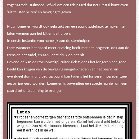
zogenaamde 'stalmoed', ofwel om een fris paard dat net uit stal komt even
'uit te laten kuren' en bewging te geven.
Maar longeren wordt ook gebruikt om een paard zadelmak te maken, te
laten wennen aan het bit en de hulpen.
In eerste instantie voornamelijk aan de stemhulpen.
Later wanneer het paard meer ervaring heeft met het longeren, ook aan de
trens en het zadel, en aan lichte druk op het bit.
Bovendien kan de (toekomstige) ruiter zich tijdens het longeren een goed
beeld kan krijgen van de bewegingsmogelijkheden van het paard, en
eventueel dominant gedrag paard kan tijdens het longeren nog eventueel
gecorrigereerd worden. Longeren is bovendien een goede manier om een
paard tot ontspanning te brengen.