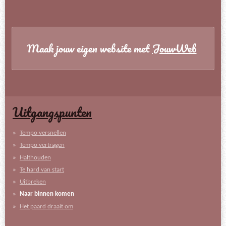
Maak jouw eigen website met
JouwWeb
Uitgangspunten
Tempo versnellen
Tempo vertragen
Halthouden
Te hard van start
Uitbreken
Naar binnen komen
Het paard draait om